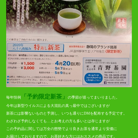
「予約限定新茶」
毎年恒例
の季節が巡ってまいりました。
今年は新型ウイルスによる大混乱の真っ最中ではございますが
新茶には影響ないものと予測し、いつも通りにDMを配布する予定です。
わざわざ予約しなくても…とお考えの方も多いとは存じますが
この予約品に関しては万全の態勢でより良きお茶を通常より安価に
お届けしておりますので、お茶好きな方にはおススメの商品です。