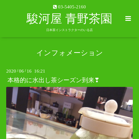
03-5405-2160
駿河屋 青野茶園
日本茶インストラクターのいる店
インフォメーション
2020
/
06
/
16 16:21
本格的に水出し茶シーズン到来❣