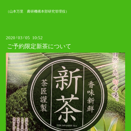
（山本万里 農研機構本部研究管理役）
2020
/
03
/
05 10:52
ご予約限定新茶について