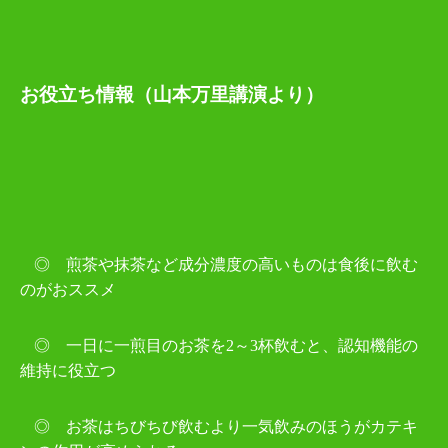
お役立ち情報（山本万里講演より）
◎ 煎茶や抹茶など成分濃度の高いものは食後に飲む
のがおススメ
◎ 一日に一煎目のお茶を
2
～
3
杯飲むと、認知機能の
維持に役立つ
◎ お茶はちびちび飲むより一気飲みのほうがカテキ