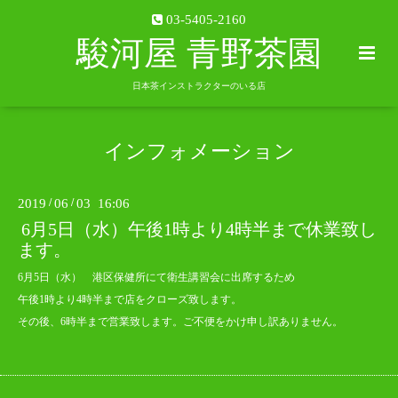
03-5405-2160
駿河屋 青野茶園
日本茶インストラクターのいる店
インフォメーション
2019
/
06
/
03 16:06
6月5日（水）午後1時より4時半まで休業致し
ます。
6月5日（水） 港区保健所にて衛生講習会に出席するため
午後1時より4時半まで店をクローズ致します。
その後、6時半まで営業致します。ご不便をかけ申し訳ありません。